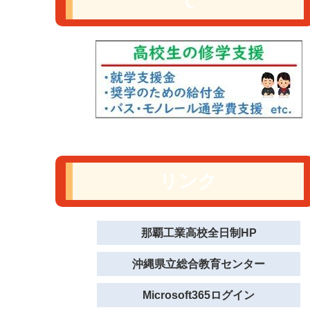
て
リンク
那覇工業高校全日制HP
沖縄県立総合教育センター
Microsoft365ログイン