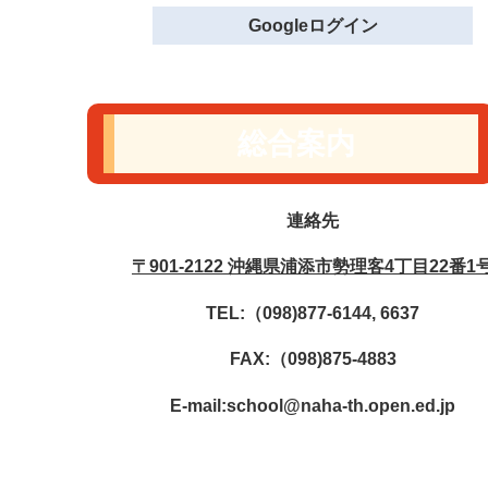
Googleログイン
総合案内
連絡先
〒901-2122 沖縄県浦添市勢理客4丁目22番1
TEL:（098)877-6144, 6637
FAX:（098)875-4883
E-mail:school@naha-th.open.ed.jp