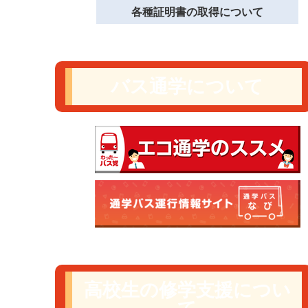
各種証明書の取得について
バス通学について
高校生の修学支援につい