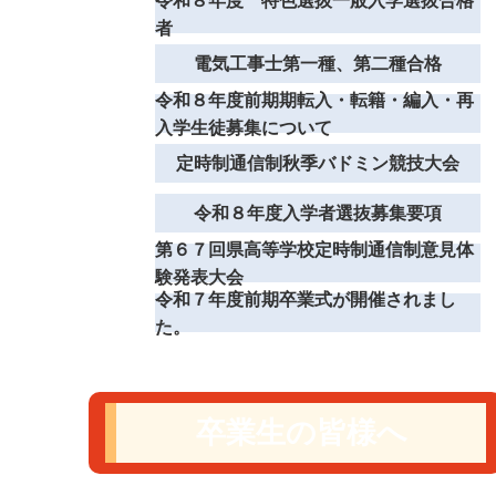
令和８年度 特色選抜一般入学選抜合格
者
電気工事士第一種、第二種合格
令和８年度前期期転入・転籍・編入・再
入学生徒募集について
定時制通信制秋季バドミン競技大会
令和８年度入学者選抜募集要項
第６７回県高等学校定時制通信制意見体
験発表大会
令和７年度前期卒業式が開催されまし
た。
卒業生の皆様へ