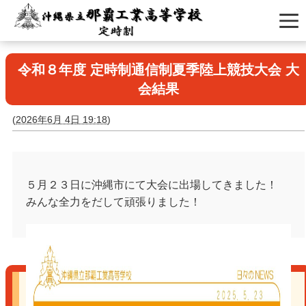
令和８年度 定時制通信制夏季陸上競技大会 大
会結果
(
2026年6月 4日 19:18
)
５月２３日に沖縄市にて大会に出場してきました！
みんな全力をだして頑張りました！