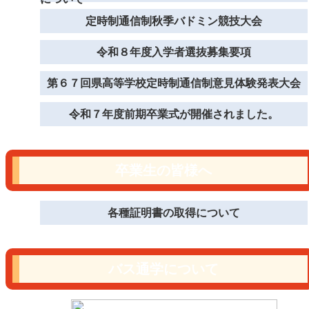
定時制通信制秋季バドミン競技大会
令和８年度入学者選抜募集要項
第６７回県高等学校定時制通信制意見体験発表大会
令和７年度前期卒業式が開催されました。
卒業生の皆様へ
各種証明書の取得について
バス通学について